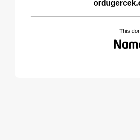
ordugercek.
This do